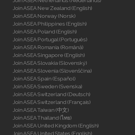
Join ASEA Netherlands (Nederlands)
Join ASEA New Zealand (English)
Join ASEA Norway (Norsk)
Join ASEA Philippines (English)
Join ASEA Poland (English)
Join ASEA Portugal (Português)
Join ASEA Romania (Română)
Join ASEA Singapore (English)
Join ASEA Slovakia (Slovenský)
Join ASEA Slovenia (Slovenščina)
Join ASEA Spain (Español)
Join ASEA Sweden (Svenska)
Join ASEA Switzerland (Deutsch)
Join ASEA Switzerland (Français)
Join ASEA Taiwan (中文)
Join ASEA Thailand (ไทย)
Join ASEA United Kingdom (English)
Join ASEA United States (English)