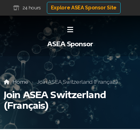
Explore ASEA Sponsor Site
24 hours
ASEA Sponsor
Home
Join ASEA Switzerland (Français)
Join ASEA Switzerland
(Français)